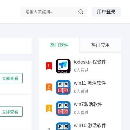
用户登录
热门软件
热门应用
todesk远程软件
1
0
人看过
立即查看
win11 激活软件
2
0
人看过
win7激活软件
3
立即查看
0
人看过
win10 激活软件
4