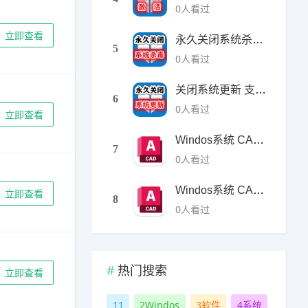
0
人看过
立即查看
永久关闭系统杀毒支持 win10/w11
5
0
人看过
关闭系统更新 支持Win10/Win11
6
0
人看过
立即查看
Windos系统 CAD2024
7
0
人看过
Windos系统 CAD2023
立即查看
8
0
人看过
热门搜索
立即查看
1
1
2
Windos
3
软件
4
系统