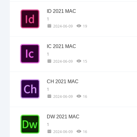
ID 2021 MAC
1
2024-06-09
19
IC 2021 MAC
1
2024-06-09
15
CH 2021 MAC
1
2024-06-09
16
DW 2021 MAC
1
2024-06-09
16