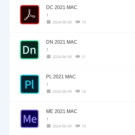
DC 2021 MAC
1
2024-06-09
19
DN 2021 MAC
1
2024-06-09
21
PL 2021 MAC
1
2024-06-09
18
ME 2021 MAC
1
2024-06-09
19