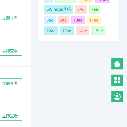
5
Windos系统
6
AE
7
ae
立即查看
8
ae
9
ae
10
ae
11
ae
12
ae
13
ae
14
ae
15
ae
立即查看
立即查看
立即查看